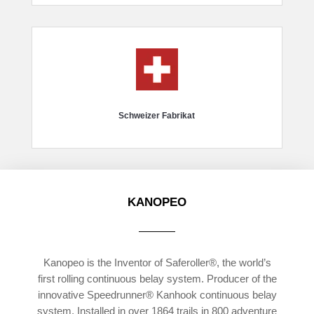
Schweizer Fabrikat
KANOPEO
Kanopeo is the Inventor of Saferoller®, the world’s
first rolling continuous belay system. Producer of the
innovative Speedrunner® Kanhook continuous belay
system. Installed in over 1864 trails in 800 adventure