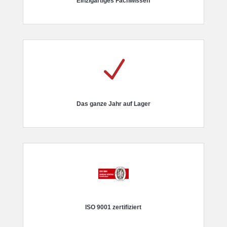
Einzigartiges Fachwissen
N
Das ganze Jahr auf Lager
ISO 9001 zertifiziert