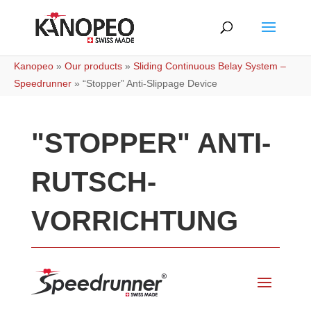
Kanopeo
»
Our products
»
Sliding Continuous Belay System –
Speedrunner
»
“Stopper” Anti-Slippage Device
"STOPPER" ANTI-
RUTSCH-
VORRICHTUNG