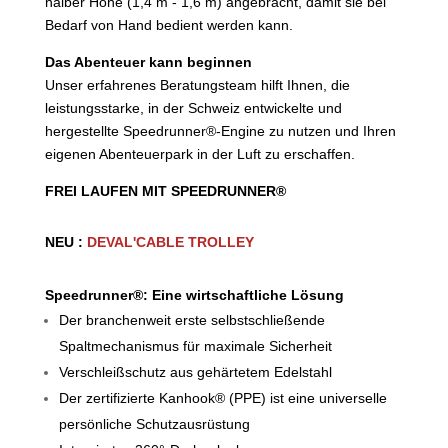
halber Höhe (1,4 m - 1,6 m) angebracht, damit sie bei
Bedarf von Hand bedient werden kann.
Das Abenteuer kann beginnen
Unser erfahrenes
Beratungsteam
hilft Ihnen, die
leistungsstarke, in der Schweiz entwickelte und
hergestellte Speedrunner®-Engine zu nutzen und Ihren
eigenen Abenteuerpark in der Luft zu erschaffen.
FREI LAUFEN MIT SPEEDRUNNER®
NEU :
DEVAL'CABLE TROLLEY
Speedrunner®: Eine wirtschaftliche Lösung
Der branchenweit erste selbstschließende
Spaltmechanismus für maximale Sicherheit
Verschleißschutz aus gehärtetem Edelstahl
Der zertifizierte
Kanhook® (PPE
) ist eine universelle
persönliche Schutzausrüstung