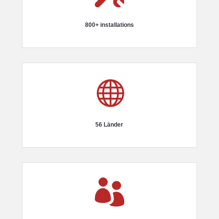
800+ installations

56 Länder
