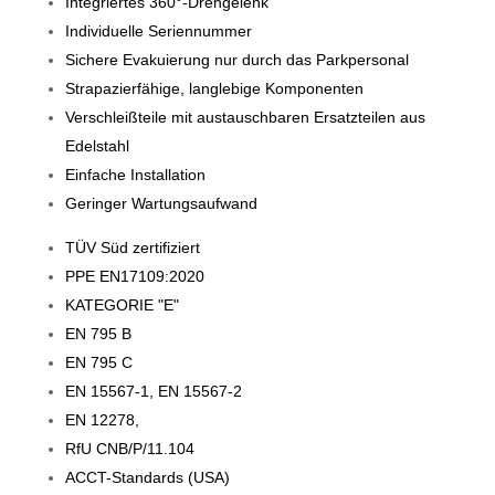
Integriertes 360°-Drehgelenk
Individuelle Seriennummer
Sichere Evakuierung nur durch das Parkpersonal
Strapazierfähige, langlebige Komponenten
Verschleißteile mit austauschbaren Ersatzteilen aus
Edelstahl
Einfache Installation
Geringer Wartungsaufwand
TÜV Süd zertifiziert
PPE EN17109:2020
KATEGORIE "E"
EN 795 B
EN 795 C
EN 15567-1, EN 15567-2
EN 12278,
RfU CNB/P/11.104
ACCT-Standards (USA)