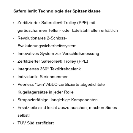
Saferoller®: Technologie der Spitzenklasse
Zertifizierter
Saferoller® Trolley (PPE)
mit
geräuscharmen Teflon- oder Edelstahlrollen erhältlich
Revolutionäres 2-Schloss-
Evakuierungssicherheitssystem
Innovatives System zur Verschleißmessung
Zertifizierter Saferoller® Trolley (PPE)
Integriertes 360° Textildrehgelenk
Individuelle Seriennummer
Peerless "twin" ABEC-zertifizierte abgedichtete
Kugellagersätze in jeder Rolle
Strapazierfähige, langlebige Komponenten
Ersatzteile sind leicht auszutauschen, machen Sie es
selbst!
TÜV Süd zertifiziert