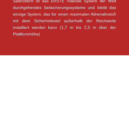
Saferoller® ist das ERSTE rollende System der Welt
durchgehendes Seilsicherungssysteme und bleibt das
einzige System, das für einen maximalen Adrenalinstoß
mit dem Sicherheitsseil außerhalb der Reichweite
installiert werden kann (1,7 m bis 2,3 m über der
Plattformhöhe)