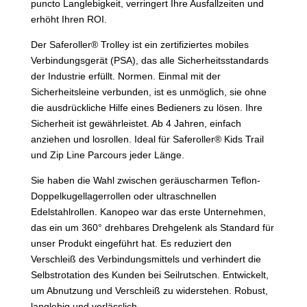
puncto Langlebigkeit, verringert Ihre Ausfallzeiten und
erhöht Ihren ROI.
Der Saferoller® Trolley ist ein zertifiziertes mobiles
Verbindungsgerät (PSA), das alle Sicherheitsstandards
der Industrie erfüllt.
Normen. Einmal mit der
Sicherheitsleine verbunden, ist es unmöglich, sie ohne
die ausdrückliche Hilfe eines Bedieners zu lösen. Ihre
Sicherheit ist gewährleistet. Ab 4 Jahren, einfach
anziehen und losrollen. Ideal für Saferoller® Kids Trail
und Zip Line Parcours jeder Länge.
Sie haben die Wahl zwischen geräuscharmen Teflon-
Doppelkugellagerrollen oder ultraschnellen
Edelstahlrollen. Kanopeo war das erste Unternehmen,
das ein um 360° drehbares Drehgelenk als Standard für
unser Produkt eingeführt hat. Es reduziert den
Verschleiß des Verbindungsmittels und verhindert die
Selbstrotation des Kunden bei Seilrutschen. Entwickelt,
um Abnutzung und Verschleiß zu widerstehen. Robust,
langlebig und verlässlich.