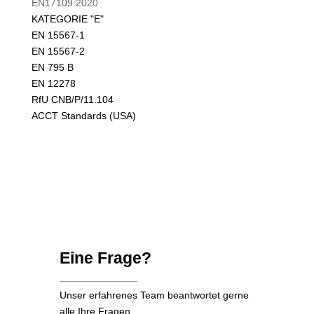
EN17109:2020
KATEGORIE "E
"
EN 15567-1
EN 15567-2
EN 795 B
EN 12278
RfU CNB/P/11.104
ACCT Standards (USA)
Eine Frage?
Unser erfahrenes Team beantwortet gerne
alle Ihre Fragen