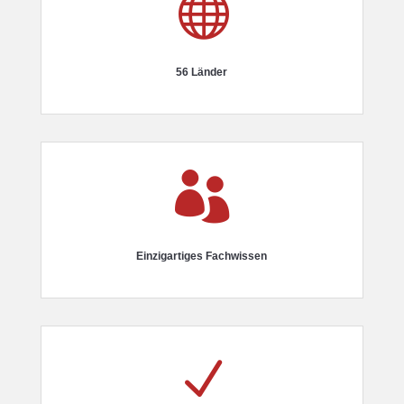

56 Länder

Einzigartiges Fachwissen
N