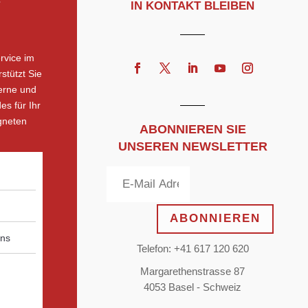
IN KONTAKT BLEIBEN
rvice im
stützt Sie
erne und
es für Ihr
gneten
ABONNIEREN SIE
UNSEREN NEWSLETTER
ABONNIEREN
Telefon: +41 617 120 620
Margarethenstrasse 87
4053 Basel - Schweiz