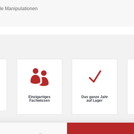
le Manipulationen

N
Einzigartiges
Das ganze Jahr
Fachwissen
auf Lager