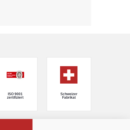
ISO 9001
Schweizer
zertifiziert
Fabrikat