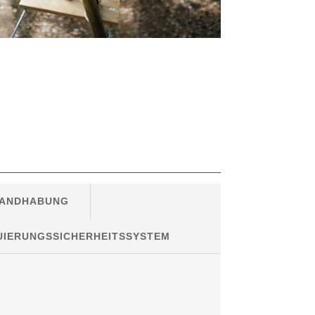
 HANDHABUNG
UIERUNGSSICHERHEITSSYSTEM