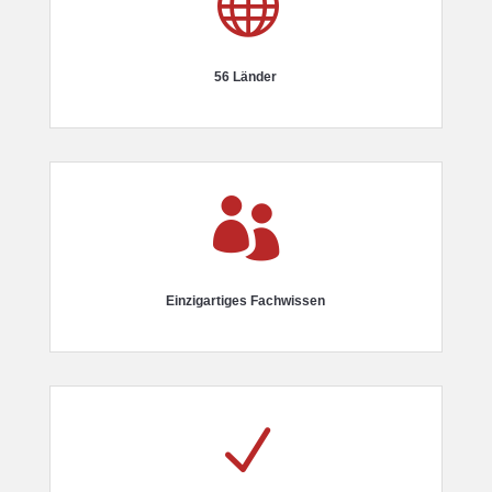

56 Länder

Einzigartiges Fachwissen
N