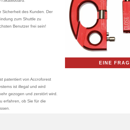
i-/Skateboard.
e Sicherheit des Kunden. Der
bindung zum Shuttle zu
hsten Benutzer frei sein!
EINE FRAG
t patentiert von Accroforest
stems ist illegal und wird
rkehr gezogen und zerstört wird.
u erfahren, ob Sie für die
ssen.