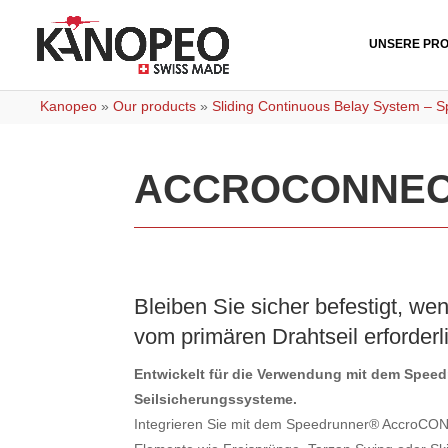
UNSERE PR
Kanopeo
»
Our products
»
Sliding Continuous Belay System – 
ACCROCONNE
Bleiben Sie sicher befestigt, w
vom primären Drahtseil erforderli
Entwickelt für die Verwendung mit dem Spe
Seilsicherungssysteme.
Integrieren Sie mit dem Speedrunner® AccroCON