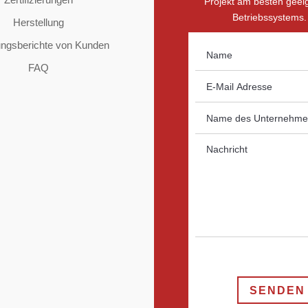
Projekt am besten geei
Betriebssystems.
Herstellung
ungsberichte von Kunden
FAQ
SENDEN 