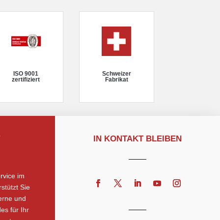
ISO 9001
Schweizer
zertifiziert
Fabrikat
IN KONTAKT BLEIBEN
rvice im
stützt Sie
erne und
es für Ihr