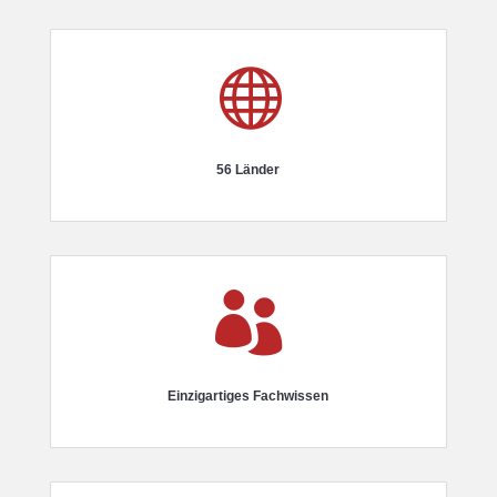

56 Länder

Einzigartiges Fachwissen