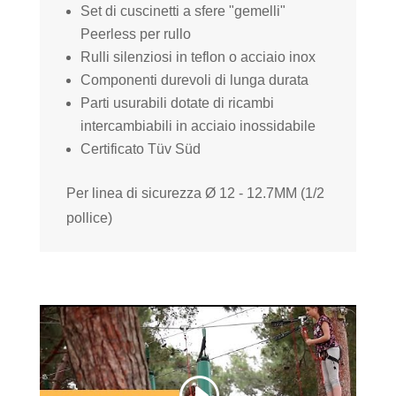
Set di cuscinetti a sfere "gemelli"
Peerless per rullo
Rulli silenziosi in teflon o acciaio inox
Componenti durevoli di lunga durata
Parti usurabili dotate di ricambi
intercambiabili in acciaio inossidabile
Certificato Tüv Süd
Per linea di sicurezza Ø 12 - 12.7MM (1/2
pollice)