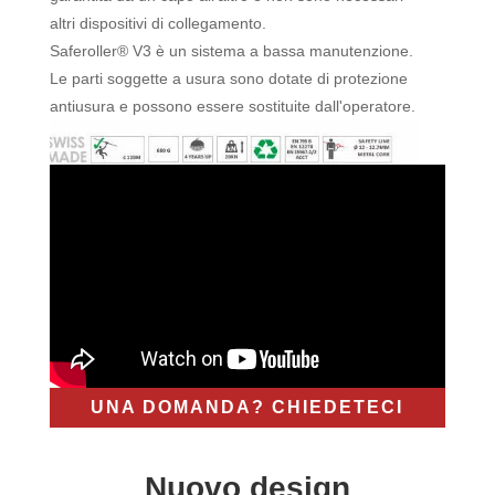
altri dispositivi di collegamento.
Saferoller® V3 è un sistema a bassa manutenzione.
Le parti soggette a usura sono dotate di protezione
antiusura e possono essere sostituite dall'operatore.
UNA DOMANDA? CHIEDETECI
Nuovo design