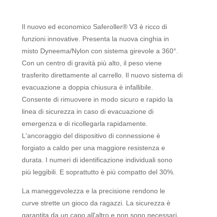
Il nuovo ed economico Saferoller® V3 è ricco di
funzioni innovative. Presenta la nuova cinghia in
misto Dyneema/Nylon con sistema girevole a 360°.
Con un centro di gravità più alto, il peso viene
trasferito direttamente al carrello. Il nuovo sistema di
evacuazione a doppia chiusura è infallibile.
Consente di rimuovere in modo sicuro e rapido la
linea di sicurezza in caso di evacuazione di
emergenza e di ricollegarla rapidamente.
L'ancoraggio del dispositivo di connessione è
forgiato a caldo per una maggiore resistenza e
durata. I numeri di identificazione individuali sono
più leggibili. E soprattutto è più compatto del 30%.
La maneggevolezza e la precisione rendono le
curve strette un gioco da ragazzi. La sicurezza è
garantita da un capo all'altro e non sono necessari