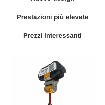
Prestazioni più elevate
Prezzi interessanti