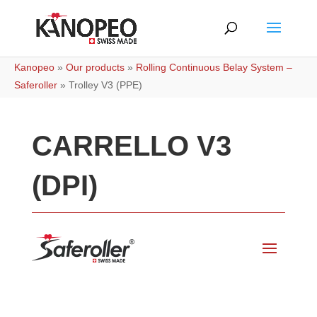
Kanopeo
»
Our products
»
Rolling Continuous Belay System –
Saferoller
»
Trolley V3 (PPE)
CARRELLO V3
(DPI)