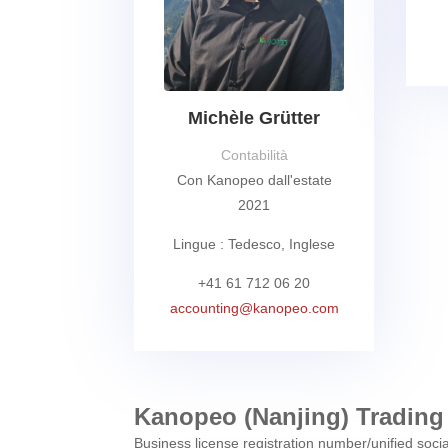
Michèle Grütter
Contabilità
Con Kanopeo dall'estate
2021
Lingue : Tedesco, Inglese
+41 61 712 06 20
accounting@kanopeo.com
Kanopeo (Nanjing) Trading
Business license registration number/unified s