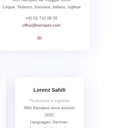
Lingue: Tedesco, francese, italiano, inglese
+41 61 712 06 20
office@kanopeo.com
Lorenz Sahili
Produzione e logistica
With Kanopeo since autumn
2025
Languages: German,