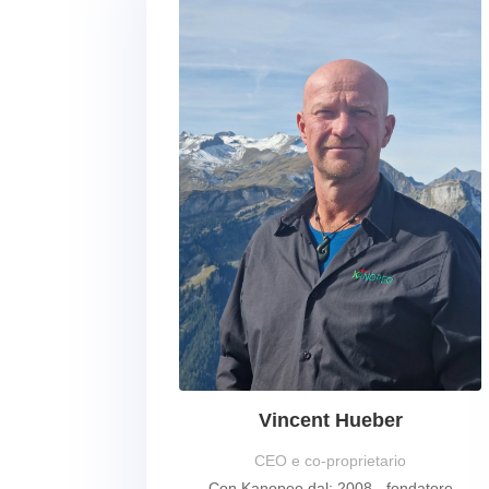
Vincent Hueber
CEO e co-proprietario
Con Kanopeo dal: 2008 - fondatore