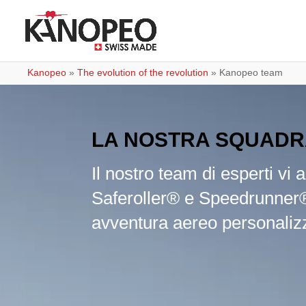
Kanopeo
»
The evolution of the revolution
»
Kanopeo team
LA NOSTRA SQUAD
Il nostro team di esperti vi 
Saferoller® e Speedrunner® p
avventura aereo personaliz