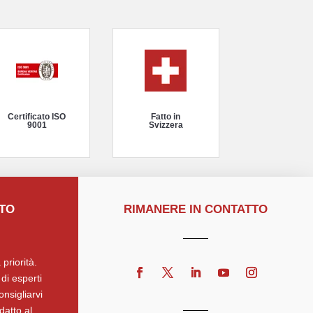
Certificato ISO
Fatto in
9001
Svizzera
TTO
RIMANERE IN CONTATTO
 priorità.
di esperti
onsigliarvi
datto al