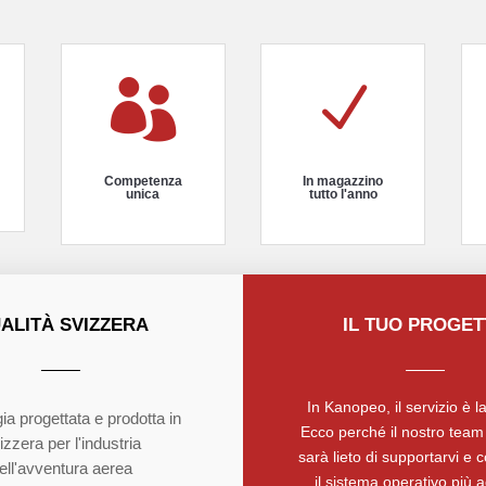

N
Competenza
In magazzino
unica
tutto l'anno
ALITÀ SVIZZERA
IL TUO PROGE
In Kanopeo, il servizio è la
ia progettata e prodotta in
Ecco perché il nostro team 
izzera per l'industria
sarà lieto di supportarvi e c
ell'avventura aerea
il sistema operativo più a