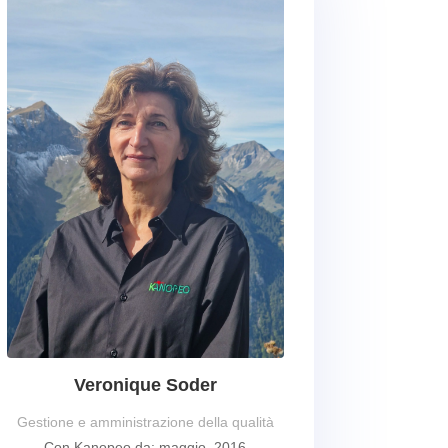
Veronique Soder
Gestione e amministrazione della qualità
Con Kanopeo da: maggio, 2016