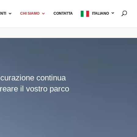
ENTI
CHI SIAMO
CONTATTA
ITALIANO
ssicurazione continua
reare il vostro parco