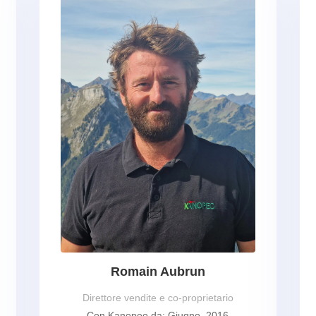
Romain Aubrun
Direttore vendite e co-proprietario
Con Kanopeo da: Giugno, 2016