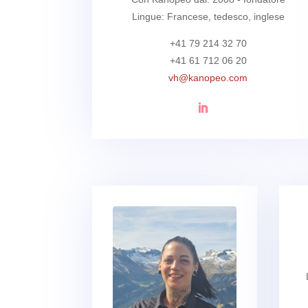
Lingue: Francese, tedesco, inglese
+41 79 214 32 70
+41 61 712 06 20
vh@kanopeo.com