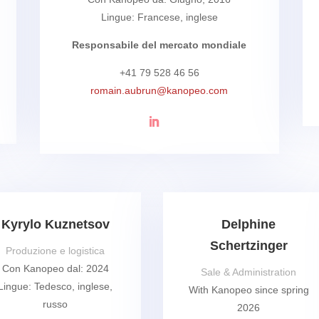
Lingue: Francese, inglese
Responsabile del mercato mondiale
+41 79 528 46 56
romain.aubrun@kanopeo.com
Kyrylo Kuznetsov
Delphine
Schertzinger
Produzione e logistica
Con Kanopeo dal: 2024
Sale & Administration
Lingue: Tedesco, inglese,
With Kanopeo since spring
russo
2026