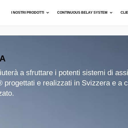
I NOSTRI PRODOTTI
CONTINUOUS BELAY SYSTEM
CLI
RA
aiuterà a sfruttare i potenti sistemi di a
rogettati e realizzati in Svizzera e a c
zato.