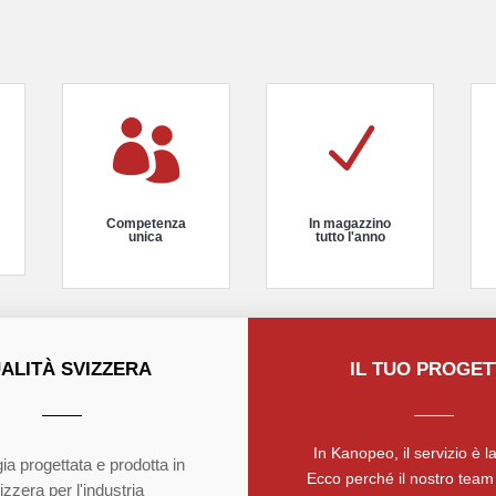

N
Competenza
In magazzino
unica
tutto l'anno
ALITÀ SVIZZERA
IL TUO PROGE
In Kanopeo, il servizio è la
ia progettata e prodotta in
Ecco perché il nostro team 
izzera per l'industria