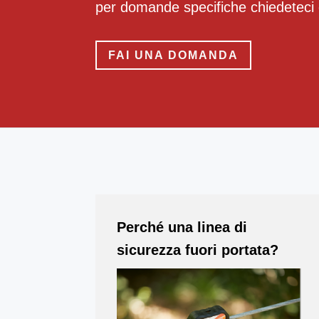
per domande specifiche chiedeteci
FAI UNA DOMANDA
Perché una linea di
sicurezza fuori portata?