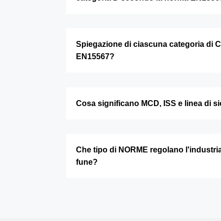
Spiegazione di ciascuna categoria di 
EN15567?
Cosa significano MCD, ISS e linea di s
Che tipo di NORME regolano l'industria
fune?