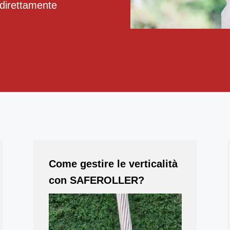
 direttamente
Come gestire le verticalità
con SAFEROLLER?
Video
Player