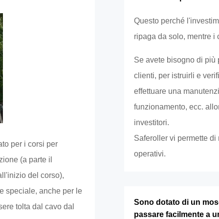
Questo perché l'investim
ripaga da solo, mentre i c
Se avete bisogno di più 
clienti, per istruirli e ve
effettuare una manutenzi
funzionamento, ecc. allor
investitori.
Saferoller vi permette di 
to per i corsi per
operativi.
ione (a parte il
l'inizio del corso),
 speciale, anche per le
Sono dotato di un mosc
sere tolta dal cavo dal
passare facilmente a 