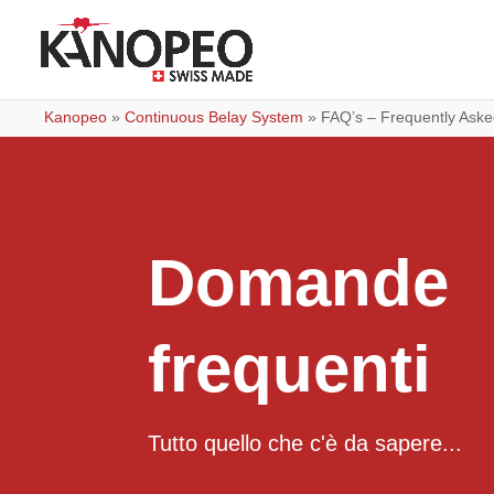
Kanopeo
»
Continuous Belay System
»
FAQ’s – Frequently Aske
Domande
frequenti
Tutto quello che c'è da sapere...