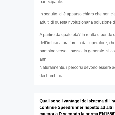
partecipante.
In seguito, ci è apparso chiaro che non c'e
adulti di questa rivoluzionaria soluzione d
A partire da quale età? In realtà dipende 
dell'imbracatura fornita dall'operatore, che
bambino verso il basso. In generale, si con
anni.
Naturalmente, i percorsi devono essere ad
dei bambini.
Quali sono i vantaggi del sistema di line
continue Speedrunner rispetto ad altri 
categoria D secondo la norma EN1556