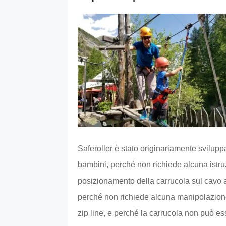
Saferoller è stato originariamente sviluppa
bambini, perché non richiede alcuna istruz
posizionamento della carrucola sul cavo al
perché non richiede alcuna manipolazione
zip line, e perché la carrucola non può es