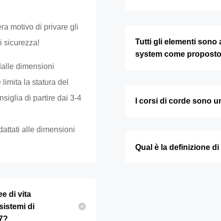
ra motivo di privare gli
Tutti gli elementi sono
i sicurezza!
system come propost
dalle dimensioni
 limita la statura del
siglia di partire dai 3-4
I corsi di corde sono un'
attati alle dimensioni
Qual è la definizione d
e di vita
sistemi di
7?