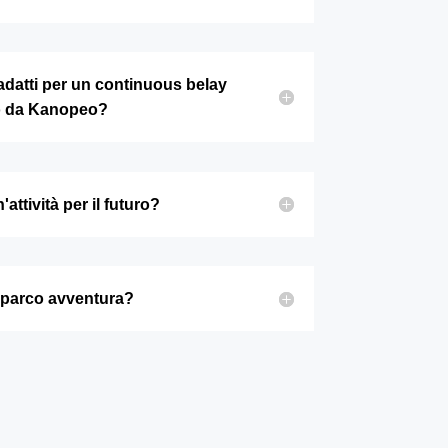
 adatti per un continuous belay
o da Kanopeo?
attività per il futuro?
i parco avventura?