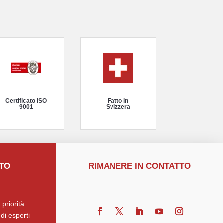
Certificato ISO
Fatto in
9001
Svizzera
TTO
RIMANERE IN CONTATTO
 priorità.
di esperti