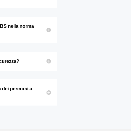
CBS nella norma
icurezza?
 dei percorsi a