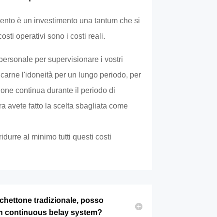
ento è un investimento una tantum che si
osti operativi sono i costi reali.
personale per supervisionare i vostri
rificarne l'idoneità per un lungo periodo, per
one continua durante il periodo di
a avete fatto la scelta sbagliata come
ridurre al minimo tutti questi costi
hettone tradizionale, posso
un continuous belay system?