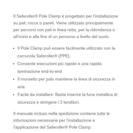
Il Saferoller® Pole Clamp è progettato per l'installazione
su pali, rocce o pareti. Viene utilizzato principalmente
per percorsi con pali in linea retta, per la ridondanza o
all'inizio e alla fine di un percorso a livello del suolo.
Il Pole Clamp può essere facilmente utilizzato con la
carrucola Saferoller® (PPE).
Consente esecuzioni più rapide e una rapida
laminazione end-to-end
Il morsetto per palo mantiene la linea di sicurezza in
aria
Facile da installare: Basta inserire la fune metallica di
sicurezza e stringere i 3 tenditori.
Il manuale incluso nella spedizione contiene tutte le
informazioni necessarie per l'installazione e
l'applicazione del Saferoller® Pole Clamp.