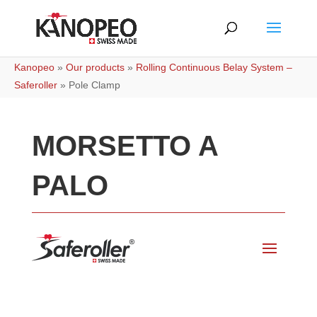
Kanopeo
»
Our products
»
Rolling Continuous Belay System –
Saferoller
»
Pole Clamp
MORSETTO A
PALO