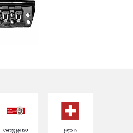
Certificato ISO
Fatto in