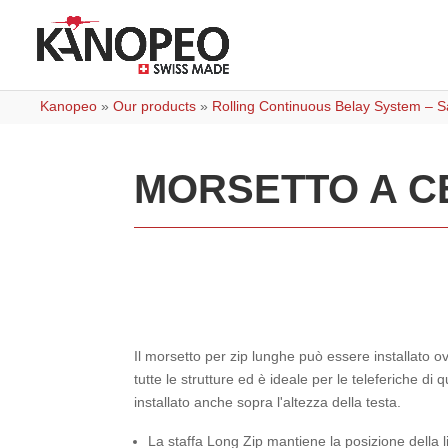
Kanopeo
»
Our products
»
Rolling Continuous Belay System – Sa
MORSETTO A C
Il morsetto per zip lunghe può essere installato o
tutte le strutture ed è ideale per le teleferiche d
installato anche sopra l'altezza della testa.
La staffa Long Zip mantiene la posizione della l