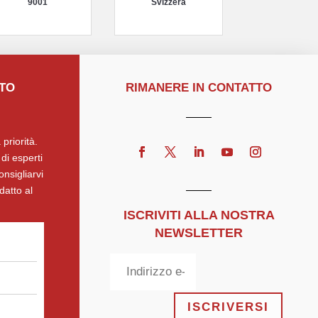
9001
Svizzera
TTO
RIMANERE IN CONTATTO
 priorità.
di esperti
onsigliarvi
datto al
ISCRIVITI ALLA NOSTRA
NEWSLETTER
ISCRIVERSI