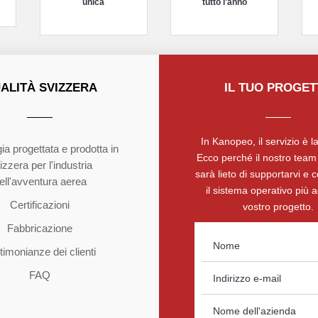
unica
tutto l'anno
ALITÀ SVIZZERA
IL TUO PROGE
In Kanopeo, il servizio è la
ia progettata e prodotta in
Ecco perché il nostro team 
izzera per l'industria
sarà lieto di supportarvi e c
ell'avventura aerea
il sistema operativo più a
Certificazioni
vostro progetto.
Fabbricazione
timonianze dei clienti
FAQ