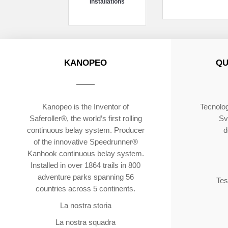
installations
KANOPEO
QU
Kanopeo is the Inventor of
Tecnolog
Saferoller®, the world’s first rolling
Sv
continuous belay system. Producer
d
of the innovative Speedrunner®
Kanhook continuous belay system.
Installed in over 1864 trails in 800
adventure parks spanning 56
Tes
countries across 5 continents.
La nostra storia
La nostra squadra