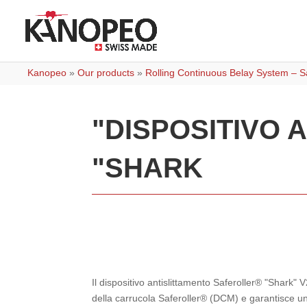
Kanopeo
»
Our products
»
Rolling Continuous Belay System – Sa
"DISPOSITIVO 
"SHARK
Il dispositivo antislittamento Saferoller® "Shark" 
della carrucola Saferoller® (DCM) e garantisce una 