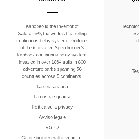
Kanopeo is the Inventor of
Tecnolog
Saferoller®, the world’s first rolling
Sv
continuous belay system. Producer
d
of the innovative Speedrunner®
Kanhook continuous belay system.
Installed in over 1864 trails in 800
adventure parks spanning 56
Tes
countries across 5 continents.
La nostra storia
La nostra squadra
Politica sulla privacy
Avviso legale
RGPD
Condizioni generali di vendita -