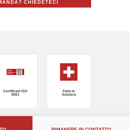
MANDA? CHIEDETECI
Certificato ISO
Fatto in
9001
Svizzera
TTO
RIMANERE IN CONTATTO