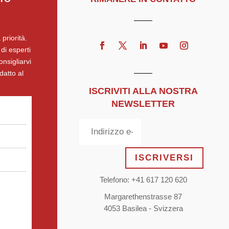
 priorità.
di esperti
onsigliarvi
datto al
ISCRIVITI ALLA NOSTRA
NEWSLETTER
ISCRIVERSI
Telefono: +41 617 120 620
Margarethenstrasse 87
4053 Basilea - Svizzera