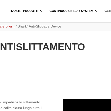
I NOSTRI PRODOTTI
CONTINUOUS BELAY SYSTEM
CLI
feroller
»
“Shark” Anti-Slippage Device
ANTISLITTAMENTO
V2 impedisce lo slittamento
salita sicura lungo tutto il