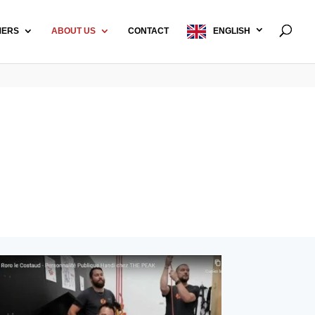
MERS
ABOUT US
CONTACT
ENGLISH