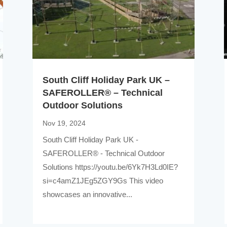
South Cliff Holiday Park UK –
SAFEROLLER® – Technical
Outdoor Solutions
Nov 19, 2024
South Cliff Holiday Park UK -
SAFEROLLER® - Technical Outdoor
Solutions https://youtu.be/6Yk7H3Ld0IE?
si=c4amZ1JEg5ZGY9Gs This video
showcases an innovative...