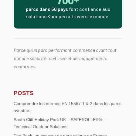
parcs dans 56 pays
font confiance aux
solutions Kanopeo à travers le monde.
Parce qu’un parc performant commence avant tout
par une sécurité maîtrisée et des équipements
conformes.
POSTS
Comprendre les normes EN 15567-1 & 2 dans les parcs
aventure
South Cliff Holiday Park UK – SAFEROLLER® –
Technical Outdoor Solutions
The Peak, un concept de parc unique en France.