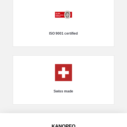
ISO 9001 certified
Swiss made
KANOPEO