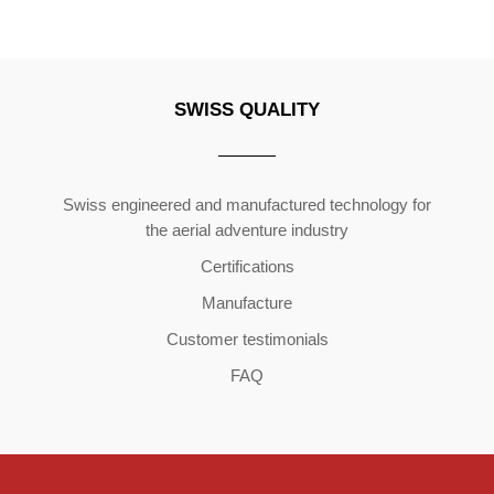
SWISS QUALITY
Copyright ©2026 | All Rights Reserved
Swiss engineered and manufactured technology for
the aerial adventure industry
Certifications
Manufacture
Customer testimonials
FAQ