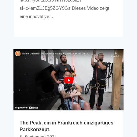
si=c4amZ1JEg5ZGY9Gs Dieses Video zeigt
eine innovative...
The Peak, ein in Frankreich einzigartiges
Parkkonzept.
5. September 2024