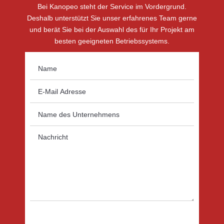
Bei Kanopeo steht der Service im Vordergrund.
Deshalb unterstützt Sie unser erfahrenes Team gerne
und berät Sie bei der Auswahl des für Ihr Projekt am
besten geeigneten Betriebssystems.