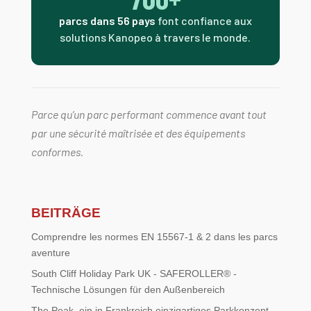
parcs dans 56 pays
font confiance aux
solutions Kanopeo à travers le monde.
Parce qu’un parc performant commence avant tout
par une sécurité maîtrisée et des équipements
conformes.
BEITRÄGE
Comprendre les normes EN 15567-1 & 2 dans les parcs
aventure
South Cliff Holiday Park UK - SAFEROLLER® -
Technische Lösungen für den Außenbereich
The Peak, ein in Frankreich einzigartiges Parkkonzept.