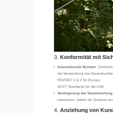
3.
Konformität mit Si
Internationale Normen
: Zahlrei
die Verwendung von Dauerleuchten
EN15567-1 & 2 für Europa
ACCT Standards für die USA
Verringerung der Verantwortung
reduzieren, indem sie Systeme ein
4.
Anziehung von Kun