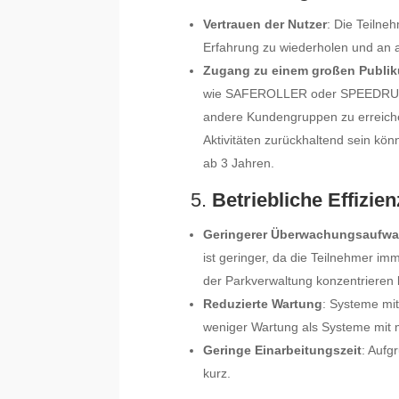
Vertrauen der Nutzer
: Die Teilne
Erfahrung zu wiederholen und an 
Zugang zu einem großen Publi
wie SAFEROLLER oder SPEEDRUNNE
andere Kundengruppen zu erreichen
Aktivitäten zurückhaltend sein 
ab 3 Jahren.
5.
Betriebliche Effizien
Geringerer Überwachungsaufw
ist geringer, da die Teilnehmer i
der Parkverwaltung konzentrieren 
Reduzierte Wartung
: Systeme mit
weniger Wartung als Systeme mit
Geringe Einarbeitungszeit
: Aufg
kurz.