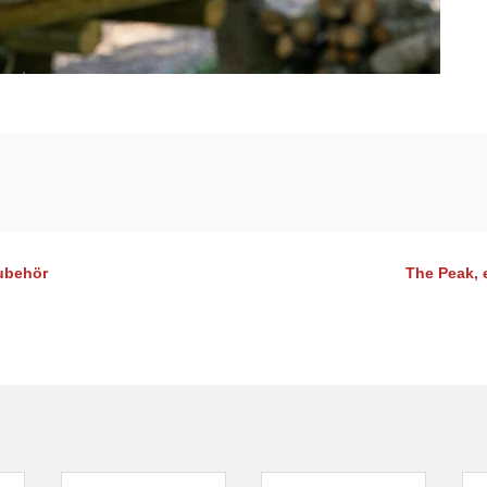
ubehör
The Peak, 