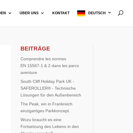
DEN
ÜBER UNS
KONTAKT
DEUTSCH
BEITRÄGE
Comprendre les normes
EN 15567-1 & 2 dans les parcs
aventure
South Cliff Holiday Park UK -
SAFEROLLER® - Technische
Lösungen für den Außenbereich
The Peak, ein in Frankreich
einzigartiges Parkkonzept.
Wozu braucht es eine
Fortsetzung des Lebens in den