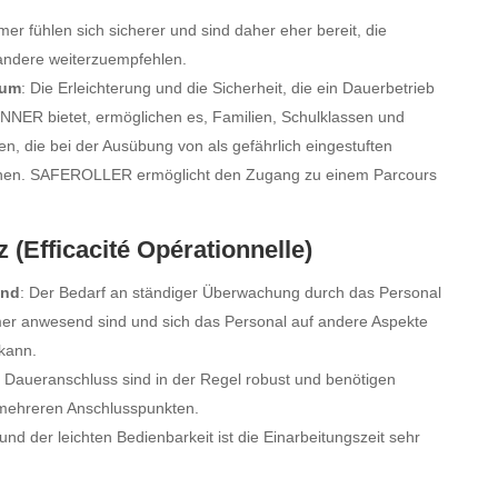
hmer fühlen sich sicherer und sind daher eher bereit, die
andere weiterzuempfehlen.
kum
: Die Erleichterung und die Sicherheit, die ein Dauerbetrieb
R bietet, ermöglichen es, Familien, Schulklassen und
, die bei der Ausübung von als gefährlich eingestuften
können. SAFEROLLER ermöglicht den Zugang zu einem Parcours
z (Efficacité Opérationnelle)
and
: Der Bedarf an ständiger Überwachung durch das Personal
mmer anwesend sind und sich das Personal auf andere Aspekte
kann.
 Daueranschluss sind in der Regel robust und benötigen
 mehreren Anschlusspunkten.
rund der leichten Bedienbarkeit ist die Einarbeitungszeit sehr