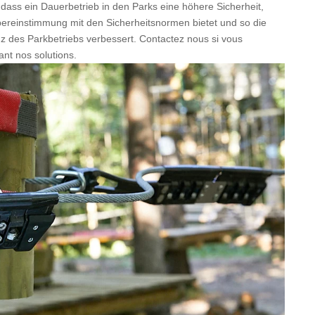
ass ein Dauerbetrieb in den Parks eine höhere Sicherheit,
ereinstimmung mit den Sicherheitsnormen bietet und so die
nz des Parkbetriebs verbessert. Contactez nous si vous
ant nos solutions.