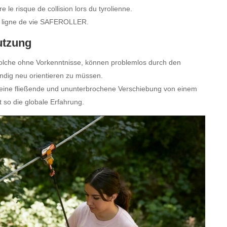
e le risque de collision lors du tyrolienne.
 ligne de vie SAFEROLLER.
utzung
solche ohne Vorkenntnisse, können problemlos durch den
ändig neu orientieren zu müssen.
 eine fließende und ununterbrochene Verschiebung von einem
so die globale Erfahrung.