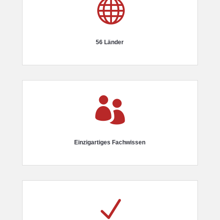

56 Länder

Einzigartiges Fachwissen
N