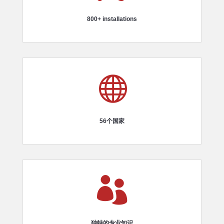
800+ installations

56个国家

独特的专业知识