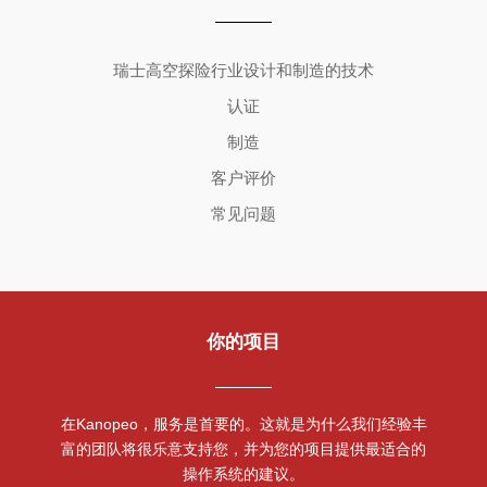
Copyright ©2026 | All Rights Reserved
瑞士高空探险行业设计和制造的技术
认证
制造
客户评价
常见问题
你的项目
在Kanopeo，服务是首要的。这就是为什么我们经验丰
富的团队将很乐意支持您，并为您的项目提供最适合的
操作系统的建议。