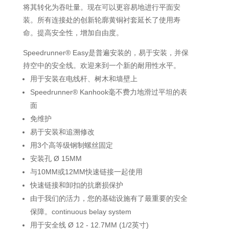
将其转化为吞吐量。现在可以更容易地进行平面安
装。所有连接处的创新轮廓黄铜衬套延长了使用寿
命。提高安全性，增加自由度。
Speedrunner® Easy是普遍安装的，易于安装，并保
持空中的安全线。欢迎来到一个新的耐用性水平。
用于安装在电线杆、树木和墙壁上
Speedrunner® Kanhook毫不费力地滑过平坦的表
面
免维护
易于安装和追溯修改
用3个高等级钢制螺丝固定
安装孔 Ø 15MM
与10MM或12MM快速链接一起使用
快速链接和卸扣的抗磨损保护
由于我们的活力，您的基础设施有了最重要的安全
保障。continuous belay system
用于安全线 Ø 12 - 12.7MM (1/2英寸)