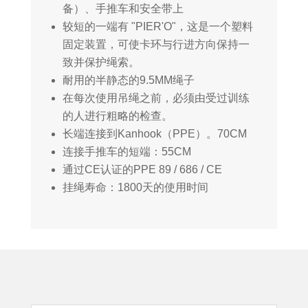
备）、手推车和安全带上
较短的一端有 "PIER'O"，这是一个塑料
固定装置，可使卡环与行进方向保持一
致并保护绳索。
耐用的半静态的9.5MM绳子
在每次使用吊绳之前，必须由受过训练
的人进行粗略的检查。
长端连接到Kanhook（PPE）。70CM
连接手推车的短端：55CM
通过CE认证的PPE 89 / 686 / CE
挂绳寿命：1800天的使用时间