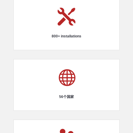

800+ installations

56个国家