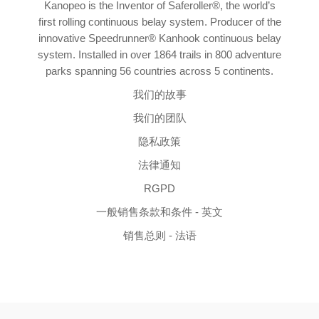
Kanopeo is the Inventor of Saferoller®, the world’s
first rolling continuous belay system. Producer of the
innovative Speedrunner® Kanhook continuous belay
system. Installed in over 1864 trails in 800 adventure
parks spanning 56 countries across 5 continents.
我们的故事
我们的团队
隐私政策
法律通知
RGPD
一般销售条款和条件 - 英文
销售总则 - 法语