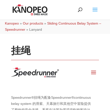
Kanopeo
»
Our products
»
Sliding Continuous Belay System –
Speedrunner
»
Lanyard
挂绳
Speedrunner®挂绳为配备Speedrunner®continuous
belay system 的滑索、天幕旅行和其他空中冒险提供
了额外的安全连接。系索在法国为堪诺培欧独家设计