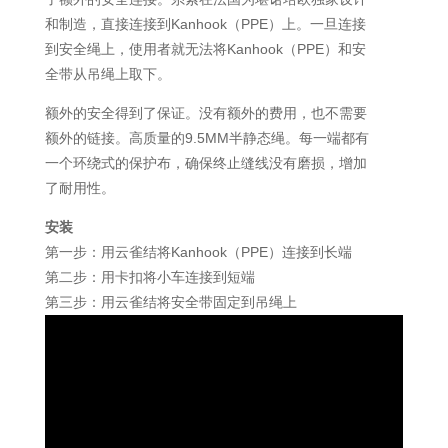
和制造，直接连接到Kanhook（PPE）上。一旦连接
到安全绳上，使用者就无法将Kanhook（PPE）和安
全带从吊绳上取下。
额外的安全得到了保证。没有额外的费用，也不需要
额外的链接。高质量的9.5MM半静态绳。每一端都有
一个环绕式的保护布，确保终止缝线没有磨损，增加
了耐用性。
安装
第一步：用云雀结将Kanhook（PPE）连接到长端
第二步：用卡扣将小车连接到短端
第三步：用云雀结将安全带固定到吊绳上