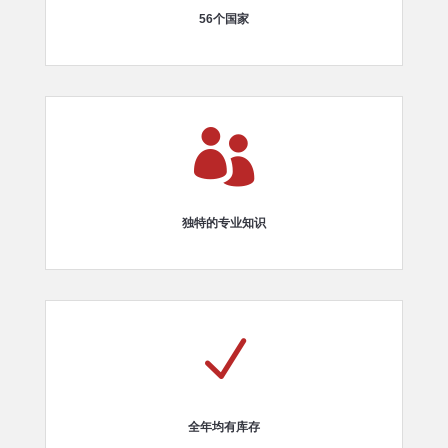
56个国家

独特的专业知识
N
全年均有库存