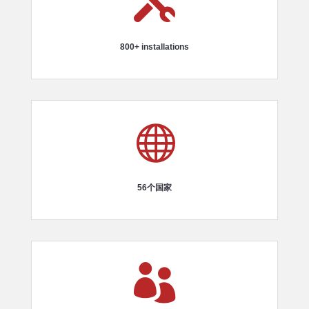

800+ installations

56个国家
