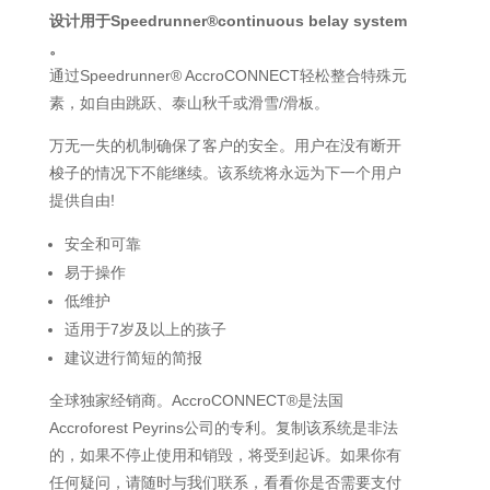
设计用于Speedrunner®continuous belay system
。
通过Speedrunner® AccroCONNECT轻松整合特殊元
素，如自由跳跃、泰山秋千或滑雪/滑板。
万无一失的机制确保了客户的安全。用户在没有断开
梭子的情况下不能继续。该系统将永远为下一个用户
提供自由!
安全和可靠
易于操作
低维护
适用于7岁及以上的孩子
建议进行简短的简报
全球独家经销商。AccroCONNECT®是法国
Accroforest Peyrins公司的专利。复制该系统是非法
的，如果不停止使用和销毁，将受到起诉。如果你有
任何疑问，请随时与我们联系，看看你是否需要支付