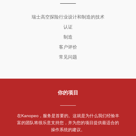
Copyright ©2026 | All Rights Reserved
瑞士高空探险行业设计和制造的技术
认证
制造
客户评价
常见问题
你的项目
在Kanopeo，服务是首要的。这就是为什么我们经验丰
富的团队将很乐意支持您，并为您的项目提供最适合的
操作系统的建议。