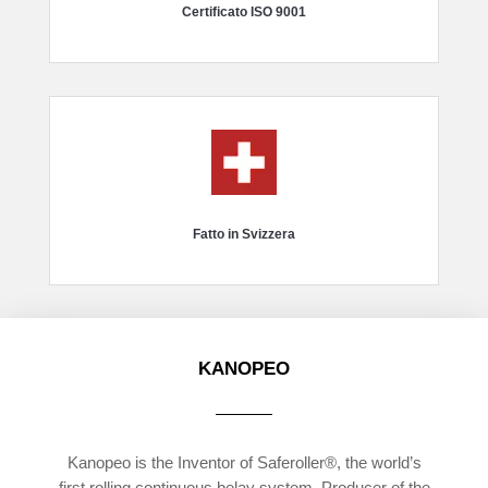
Certificato ISO 9001
Fatto in Svizzera
KANOPEO
Kanopeo is the Inventor of Saferoller®, the world’s
first rolling continuous belay system. Producer of the