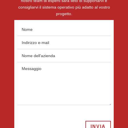
nostro team di esperti sarà lieto di supportarvi e
consigliarvi il sistema operativo più adatto al vostro
progetto.
INVIA