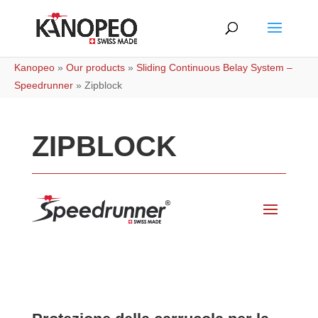
Kanopeo
»
Our products
»
Sliding Continuous Belay System –
Speedrunner
»
Zipblock
ZIPBLOCK