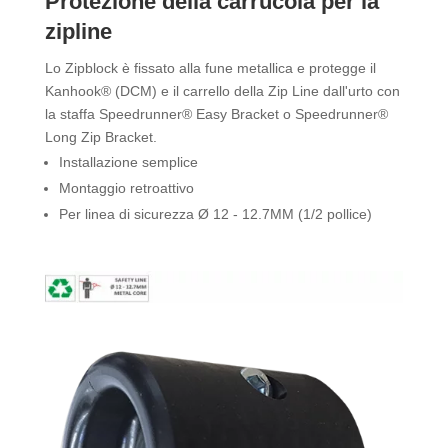
Protezione della carrucola per la
zipline
Lo Zipblock è fissato alla fune metallica e protegge il
Kanhook® (DCM) e il carrello della Zip Line dall'urto con
la staffa Speedrunner® Easy Bracket o Speedrunner®
Long Zip Bracket.
Installazione semplice
Montaggio retroattivo
Per linea di sicurezza Ø 12 - 12.7MM (1/2 pollice)