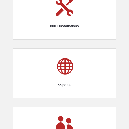

800+ installations

56 paesi
