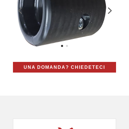
UNA DOMANDA? CHIEDETECI