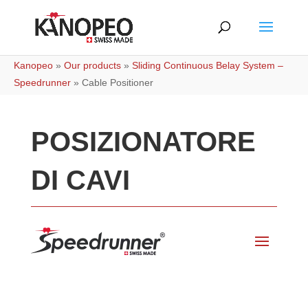
Kanopeo
»
Our products
»
Sliding Continuous Belay System –
Speedrunner
»
Cable Positioner
POSIZIONATORE
DI CAVI