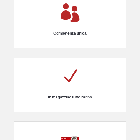

Competenza unica
N
In magazzino tutto l'anno