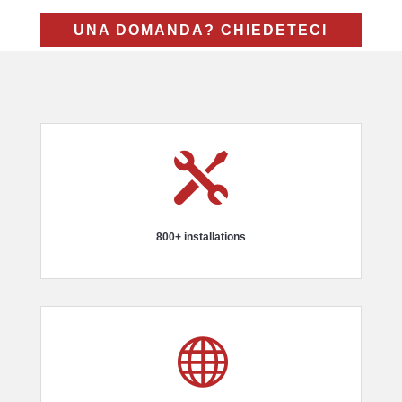
UNA DOMANDA? CHIEDETECI

800+ installations
