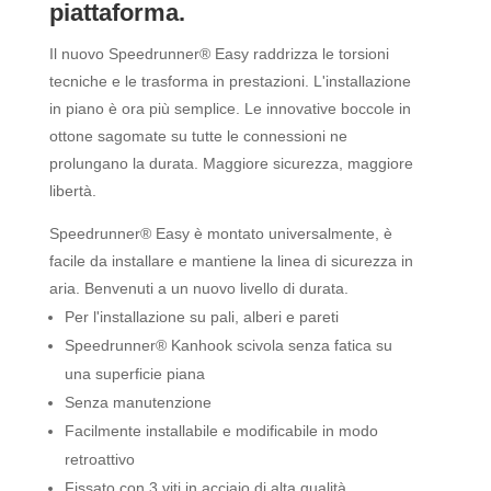
piattaforma.
Il nuovo Speedrunner® Easy raddrizza le torsioni
tecniche e le trasforma in prestazioni. L'installazione
in piano è ora più semplice. Le innovative boccole in
ottone sagomate su tutte le connessioni ne
prolungano la durata. Maggiore sicurezza, maggiore
libertà.
Speedrunner® Easy è montato universalmente, è
facile da installare e mantiene la linea di sicurezza in
aria. Benvenuti a un nuovo livello di durata.
Per l'installazione su pali, alberi e pareti
Speedrunner® Kanhook scivola senza fatica su
una superficie piana
Senza manutenzione
Facilmente installabile e modificabile in modo
retroattivo
Fissato con 3 viti in acciaio di alta qualità