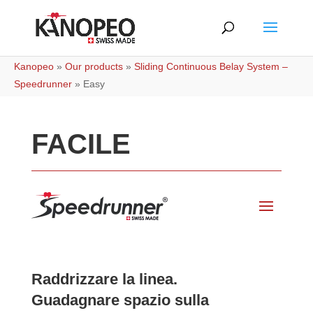
Kanopeo
»
Our products
»
Sliding Continuous Belay System –
Speedrunner
»
Easy
FACILE
Raddrizzare la linea.
Guadagnare spazio sulla