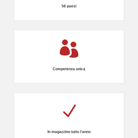
56 paesi

Competenza unica
N
In magazzino tutto l'anno