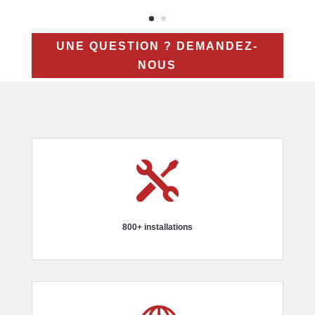
UNE QUESTION ? DEMANDEZ-
NOUS

800+ installations