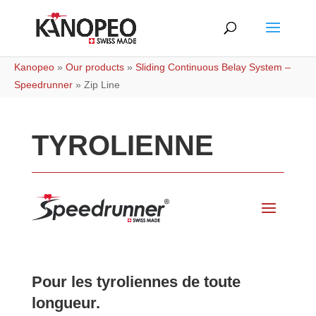
Kanopeo
»
Our products
»
Sliding Continuous Belay System –
Speedrunner
»
Zip Line
TYROLIENNE
Pour les tyroliennes de toute
longueur.