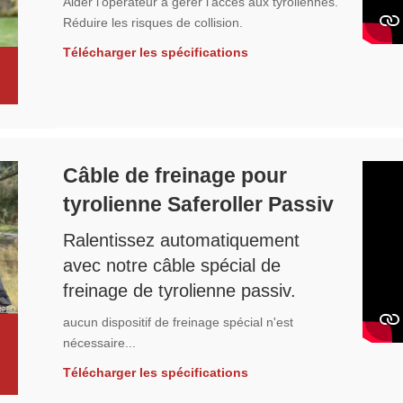
Aider l'opérateur à gérer l'accès aux tyroliennes.
Réduire les risques de collision.
Télécharger les spécifications
Câble de freinage pour
tyrolienne Saferoller Passiv
Ralentissez automatiquement
avec notre câble spécial de
freinage de tyrolienne passiv.
aucun dispositif de freinage spécial n'est
nécessaire...
Télécharger les spécifications