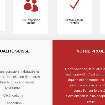

N
Une expertise
En stock toute
unique
l'année
UALITÉ SUISSE
VOTRE PROJE
Chez Kanopeo, la qualité d
gie conçue et fabriquée en
est la priorité. C'est pour
ur l'exploitation des parcs
équipe expérimentée se 
ture Accrobranches et
plaisir de vous aider et 
tyroliennes
conseiller sur le sys
Certifications
d'exploitation le plus adap
projet.
Fabrication