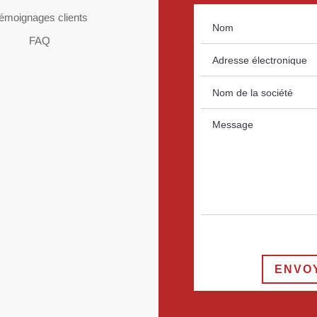
émoignages clients
FAQ
ENVO