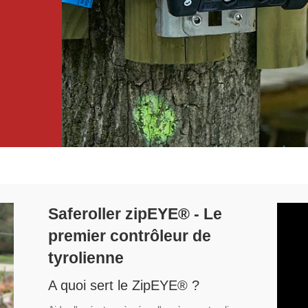
Saferoller zipEYE® - Le
premier contrôleur de
tyrolienne
A quoi sert le ZipEYE® ?