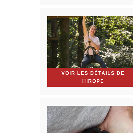
VOIR LES DÉTAILS DE
HIROPE