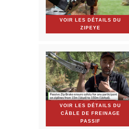
VOIR LES DÉTAILS DU
ZIPEYE
VOIR LES DÉTAILS DU
CÂBLE DE FREINAGE
PASSIF