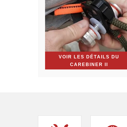
VOIR LES DÉTAILS DU
CAREBINER II