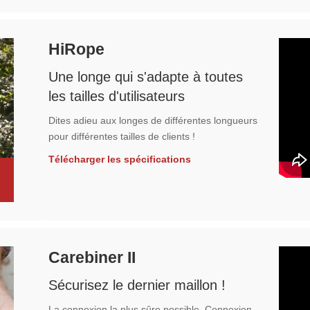
HiRope
Une longe qui s'adapte à toutes
les tailles d'utilisateurs
Dites adieu aux longes de différentes longueurs
pour différentes tailles de clients !
Télécharger les spécifications
Carebiner II
Sécurisez le dernier maillon !
La connexion la plus sûre possible. Connexion