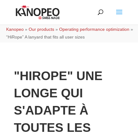
Kanopeo
»
Our products
»
Operating performance optimization
»
“HiRope” A lanyard that fits all user sizes
"HIROPE" UNE
LONGE QUI
S'ADAPTE À
TOUTES LES