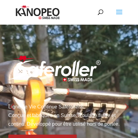
Video
Player
Ligne de Vie Continue Saferoller®.
Conçue et fabriquée en Suisse. Roulage fluide et
continu. Développé pour être utilisé hors de portée.