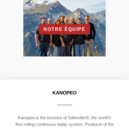
NOTRE ÉQUIPE
KANOPEO
Kanopeo is the Inventor of Saferoller®, the world’s
first rolling continuous belay system. Producer of the