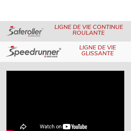
LIGNE DE VIE CONTINUE
ROULANTE
LIGNE DE VIE
GLISSANTE