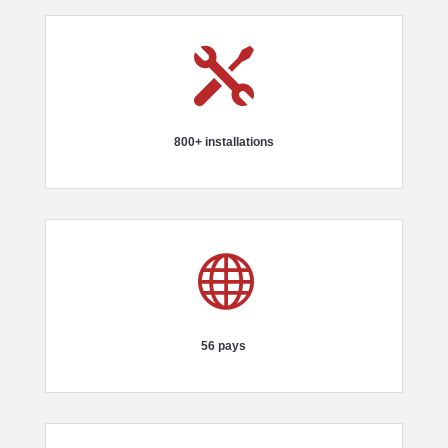

800+ installations

56 pays