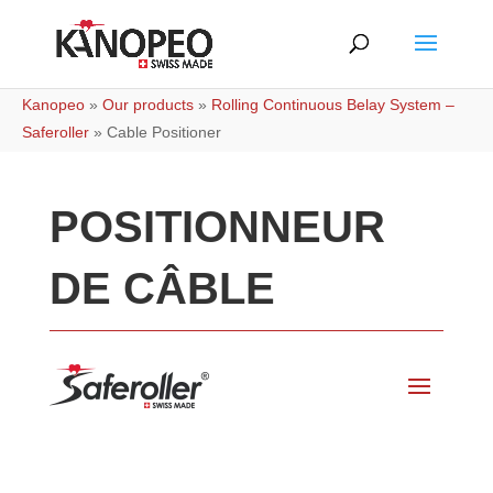
Kanopeo
»
Our products
»
Rolling Continuous Belay System –
Saferoller
»
Cable Positioner
POSITIONNEUR
DE CÂBLE