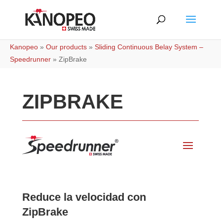
Kanopeo
»
Our products
»
Sliding Continuous Belay System –
Speedrunner
»
ZipBrake
ZIPBRAKE
Reduce la velocidad con
ZipBrake