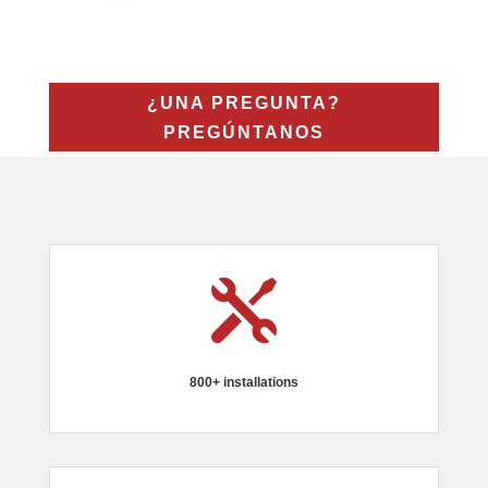
¿UNA PREGUNTA?
PREGÚNTANOS

800+ installations