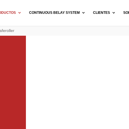
ODUCTOS
CONTINUOUS BELAY SYSTEM
CLIENTES
SO
feroller