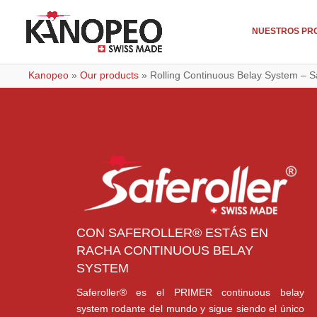
NUESTROS PR
Kanopeo
»
Our products
»
Rolling Continuous Belay System – Sa
CON SAFEROLLER® ESTÁS EN
RACHA CONTINUOUS BELAY
SYSTEM
Saferoller® es el PRIMER continuous belay
system rodante del mundo y sigue siendo el único