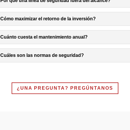
Por qué una línea de seguridad fuera del alcance?
Cómo maximizar el retorno de la inversión?
Cuánto cuesta el mantenimiento anual?
Cuáles son las normas de seguridad?
¿UNA PREGUNTA? PREGÚNTANOS