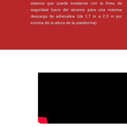
sistema que puede instalarse con la línea de
seguridad fuera del alcance para una máxima
descarga de adrenalina (de 1,7 m a 2,3 m por
encima de la altura de la plataforma).