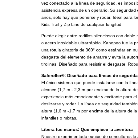
vez conectado a la línea de seguridad, es imposib
asistencia expresa de un operario. Su seguridad e
años, sólo hay que ponerse y rodar. Ideal para lo
Kids Trail y Zip Line de cualquier longitud.
Puede elegir entre rodillos silenciosos con doble
o acero inoxidable ultrarrápido. Kanopeo fue la 
una rótula giratoria de 360° como estándar en n
desgaste del elemento de amarre y evita la autorr
tirolinas. Diseñado para resistir el desgaste. Robu
Saferoller®: Diseñado para líneas de segurida
El único sistema que puede instalarse con la lín
alcance (1,7 m - 2,3 m por encima de la altura de
experiencia más emocionante y excitante para el
deslizarse y rodar. La línea de seguridad tambié
altura (1,6 m -1,7 m por encima de la altura de la
infantiles o mixtas.
Libera tus manos: Que empiece la aventura
Nuestro experimentado
equipo de consultores
le 