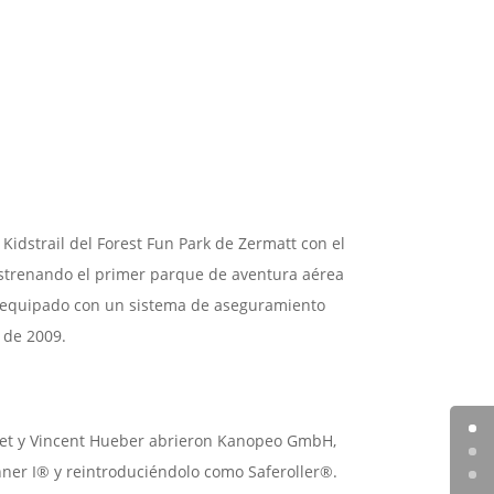
Kidstrail del Forest Fun Park de Zermatt con el
estrenando el primer parque de aventura aérea
 equipado con un sistema de aseguramiento
 de 2009.
net y Vincent Hueber abrieron Kanopeo GmbH,
ner I® y reintroduciéndolo como Saferoller®.