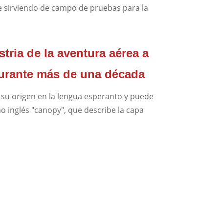
e sirviendo de campo de pruebas para la
tria de la aventura aérea a
durante más de una década
 su origen en la lengua esperanto y puede
 inglés "canopy", que describe la capa