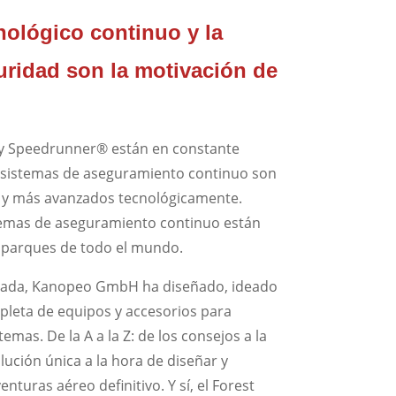
nológico continuo y la
uridad son la motivación de
 y Speedrunner® están en constante
 sistemas de aseguramiento continuo son
 y más avanzados tecnológicamente.
temas de aseguramiento continuo están
 parques de todo el mundo.
década, Kanopeo GmbH ha diseñado, ideado
pleta de equipos y accesorios para
as. De la A a la Z: de los consejos a la
lución única a la hora de diseñar y
nturas aéreo definitivo. Y sí, el Forest