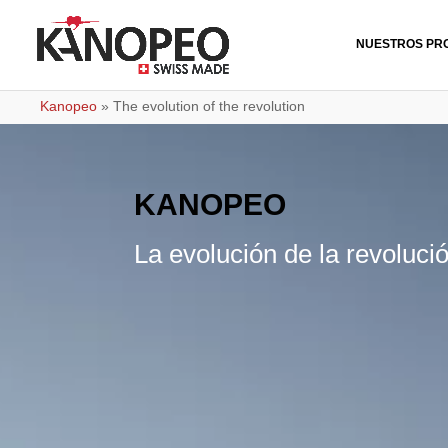
NUESTROS PR
Kanopeo
»
The evolution of the revolution
KANOPEO
La evolución de la revoluci