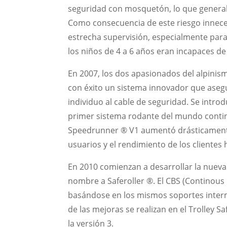
seguridad con mosquetón, lo que genera
Como consecuencia de este riesgo inneces
estrecha supervisión, especialmente para
los niños de 4 a 6 años eran incapaces de 
En 2007, los dos apasionados del alpinis
con éxito un sistema innovador que ase
individuo al cable de seguridad. Se intro
primer sistema rodante del mundo conti
Speedrunner ® V1 aumentó drásticamente
usuarios y el rendimiento de los clientes
En 2010 comienzan a desarrollar la nueva
nombre a Saferoller ®. El CBS (Continous
basándose en los mismos soportes inter
de las mejoras se realizan en el Trolley S
la versión 3.