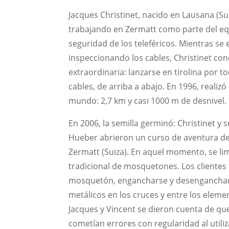
Jacques Christinet, nacido en Lausana (S
trabajando en Zermatt como parte del e
seguridad de los teleféricos. Mientras se 
inspeccionando los cables, Christinet co
extraordinaria: lanzarse en tirolina por to
cables, de arriba a abajo. En 1996, realizó 
mundo: 2,7 km y casi 1000 m de desnivel.
En 2006, la semilla germinó: Christinet y 
Hueber abrieron un curso de aventura de
Zermatt (Suiza). En aquel momento, se li
tradicional de mosquetones. Los clientes 
mosquetón, engancharse y desenganchars
metálicos en los cruces y entre los eleme
Jacques y Vincent se dieron cuenta de que
cometían errores con regularidad al utili