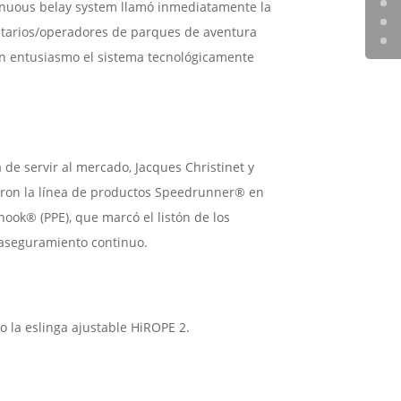
tinuous belay system llamó inmediatamente la
etarios/operadores de parques de aventura
n entusiasmo el sistema tecnológicamente
de servir al mercado, Jacques Christinet y
eron la línea de productos Speedrunner® en
ook® (PPE), que marcó el listón de los
aseguramiento continuo.
 la eslinga ajustable HiROPE 2.