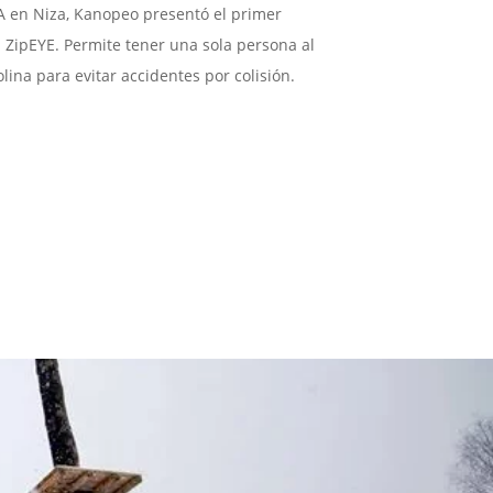
A en Niza, Kanopeo presentó el primer
el ZipEYE. Permite tener una sola persona al
ina para evitar accidentes por colisión.