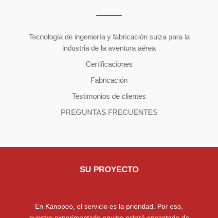
Copyright ©2026 | All Rights Reserved
Tecnología de ingeniería y fabricación suiza para la
industria de la aventura aérea
Certificaciones
Fabricación
Testimonios de clientes
PREGUNTAS FRECUENTES
SU PROYECTO
En Kanopeo, el servicio es la prioridad. Por eso,
nuestro experimentado equipo estará encantado de