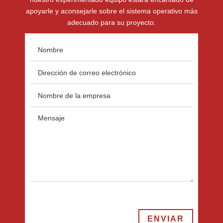
apoyarle y aconsejarle sobre el sistema operativo más
adecuado para su proyecto.
ENVIAR