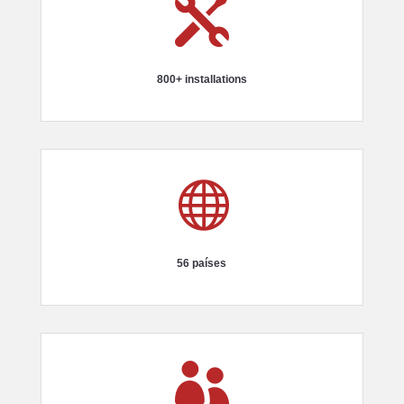

800+ installations

56 países
