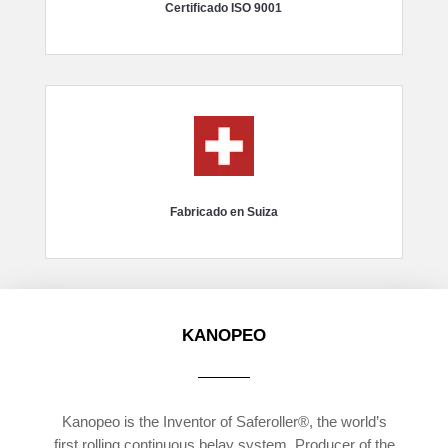
Certificado ISO 9001
Fabricado en Suiza
KANOPEO
Kanopeo is the Inventor of Saferoller®, the world’s
first rolling continuous belay system. Producer of the