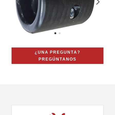
¿UNA PREGUNTA?
PREGÚNTANOS