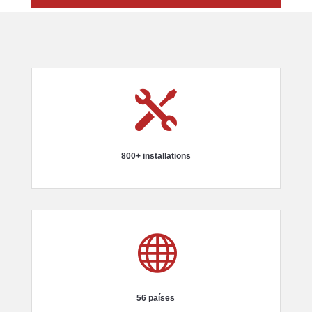

800+ installations

56 países