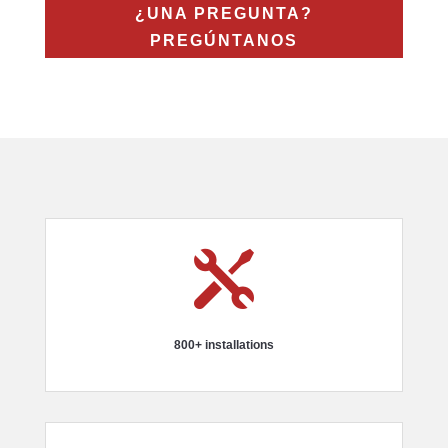
¿UNA PREGUNTA?
PREGÚNTANOS

800+ installations