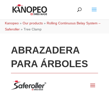
Kanopeo
»
Our products
»
Rolling Continuous Belay System –
Saferoller
»
Tree Clamp
ABRAZADERA
PARA ÁRBOLES