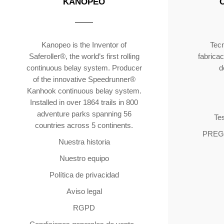
KANOPEO
Kanopeo is the Inventor of
Tecn
Saferoller®, the world’s first rolling
fabricac
continuous belay system. Producer
d
of the innovative Speedrunner®
Kanhook continuous belay system.
Installed in over 1864 trails in 800
adventure parks spanning 56
Tes
countries across 5 continents.
PREG
Nuestra historia
Nuestro equipo
Política de privacidad
Aviso legal
RGPD