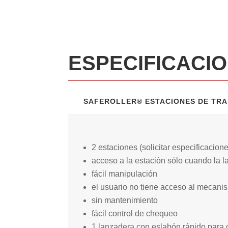
ESPECIFICACI
SAFEROLLER® ESTACIONES DE TR
2 estaciones (solicitar especificacion
acceso a la estación sólo cuando la 
fácil manipulación
el usuario no tiene acceso al mecani
sin mantenimiento
fácil control de chequeo
1 lanzadera con eslabón rápido para c