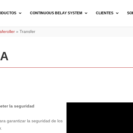
ODUCTOS
CONTINUOUS BELAY SYSTEM
CLIENTES
SO
feroller
»
Transfer
IA
eter la seguridad
a garantizar la seguridad de los
r.