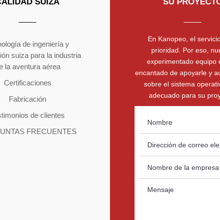
CALIDAD SUIZA
SU PROYECT
En Kanopeo, el servicio
ología de ingeniería y
prioridad. Por eso, nu
ión suiza para la industria
experimentado equipo 
e la aventura aérea
encantado de apoyarle y a
Certificaciones
sobre el sistema operat
adecuado para su proy
Fabricación
timonios de clientes
UNTAS FRECUENTES