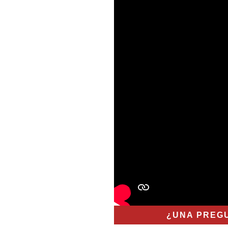
¿UNA PREG