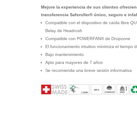
Mejore la experiencia de sus clientes ofreci
transferencia Saferoller® único, seguro e infal
Compatible con el dispositivo de caída libr
Belay de Headrush
Compatible con POWERFAN® de Dropzone
El funcionamiento intuitivo minimiza el tiempo d
Bajo mantenimiento
Apto para mayores de 7 años
Se recomienda una breve sesión informativa