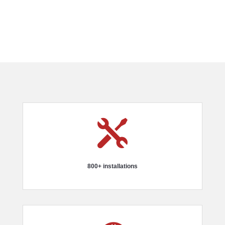

800+ installations