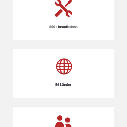

800+ installations

56 Länder
