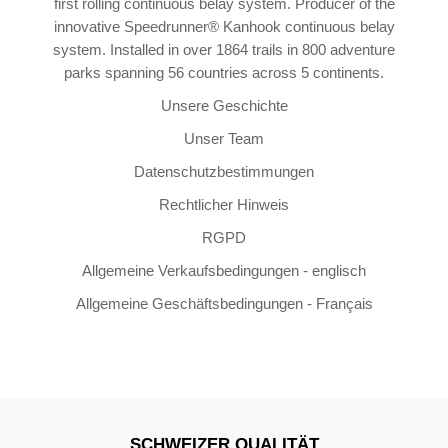
first rolling continuous belay system. Producer of the
innovative Speedrunner® Kanhook continuous belay
system. Installed in over 1864 trails in 800 adventure
parks spanning 56 countries across 5 continents.
Unsere Geschichte
Unser Team
Datenschutzbestimmungen
Rechtlicher Hinweis
RGPD
Allgemeine Verkaufsbedingungen - englisch
Allgemeine Geschäftsbedingungen - Français
SCHWEIZER QUALITÄT