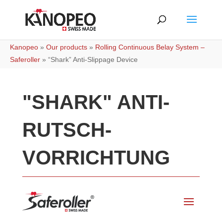
Kanopeo
»
Our products
»
Rolling Continuous Belay System –
Saferoller
»
“Shark” Anti-Slippage Device
"SHARK" ANTI-
RUTSCH-
VORRICHTUNG