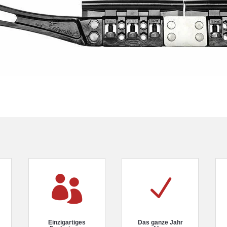

N
Einzigartiges
Das ganze Jahr