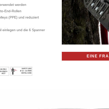
 verwendet werden
-to-End-Rollen
olleys (PPE) und reduziert
eil einlegen und die 6 Spanner
EINE FR