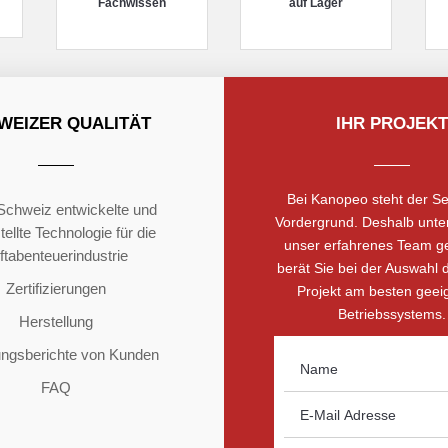
Fachwissen
auf Lager
WEIZER QUALITÄT
IHR PROJEKT
Bei Kanopeo steht der Se
 Schweiz entwickelte und
Vordergrund. Deshalb unter
ellte Technologie für die
unser erfahrenes Team g
ftabenteuerindustrie
berät Sie bei der Auswahl d
Zertifizierungen
Projekt am besten geei
Betriebssystems.
Herstellung
ungsberichte von Kunden
FAQ