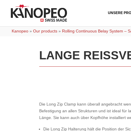
UNSERE PR
Kanopeo
»
Our products
»
Rolling Continuous Belay System – Sa
LANGE REISSV
Die Long Zip Clamp kann überall angebracht werd
Befestigung an allen Strukturen und ist ideal für 
Länge. Sie kann auch über Kopfhöhe installiert 
Die Long Zip Halterung hält die Position der Sic