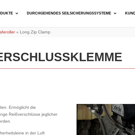
ODUKTE
DURCHGEHENDES SEILSICHERUNGSSYSTEME
KUN
feroller
»
Long Zip Clamp
ERSCHLUSSKLEMME
en. Ermöglicht die
lange Reißverschlüsse jeglicher
werden.
herheitsleine in der Luft