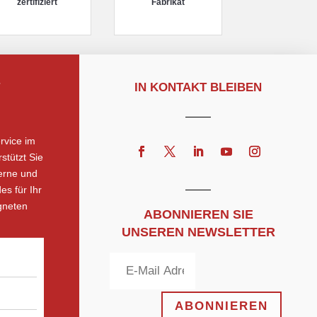
zertifiziert
Fabrikat
IN KONTAKT BLEIBEN
rvice im
stützt Sie
erne und
es für Ihr
gneten
ABONNIEREN SIE
UNSEREN NEWSLETTER
ABONNIEREN