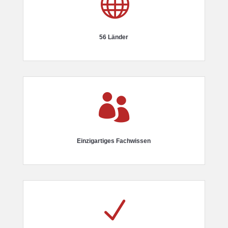

56 Länder

Einzigartiges Fachwissen
N