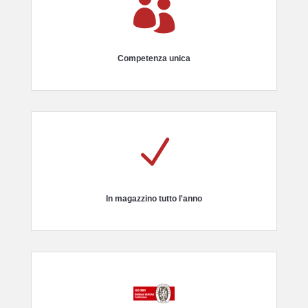

Competenza unica
N
In magazzino tutto l'anno