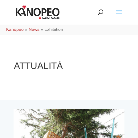
Kanopeo
»
News
»
Exhibition
ATTUALITÀ