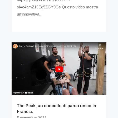
si=c4amZ1JEg5ZGY9Gs Questo video mostra
un'innovativa...
The Peak, un concetto di parco unico in
Francia.
5 settembre 2024