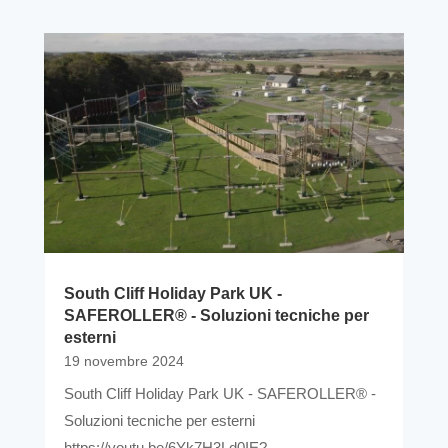
South Cliff Holiday Park UK -
SAFEROLLER® - Soluzioni tecniche per
esterni
19 novembre 2024
South Cliff Holiday Park UK - SAFEROLLER® -
Soluzioni tecniche per esterni
https://youtu.be/6Yk7H3Ld0IE?