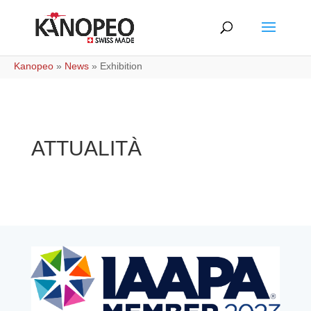
Kanopeo
»
News
»
Exhibition
ATTUALITÀ