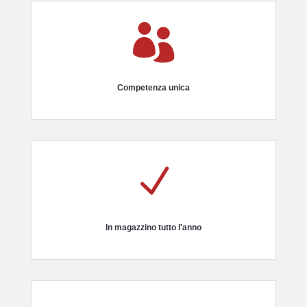

Competenza unica
N
In magazzino tutto l'anno