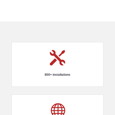

800+ installations
