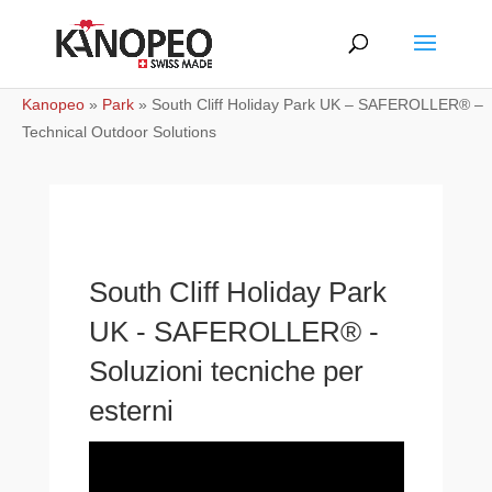
Kanopeo
»
Park
»
South Cliff Holiday Park UK – SAFEROLLER® –
Technical Outdoor Solutions
South Cliff Holiday Park
UK - SAFEROLLER® -
Soluzioni tecniche per
esterni