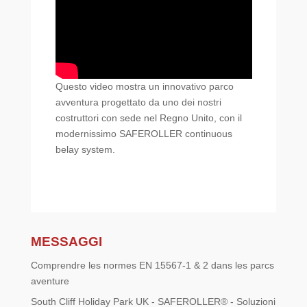
Questo video mostra un innovativo parco
avventura progettato da uno dei nostri
costruttori con sede nel Regno Unito, con il
modernissimo SAFEROLLER continuous
belay system.
MESSAGGI
Comprendre les normes EN 15567-1 & 2 dans les parcs
aventure
South Cliff Holiday Park UK - SAFEROLLER® - Soluzioni