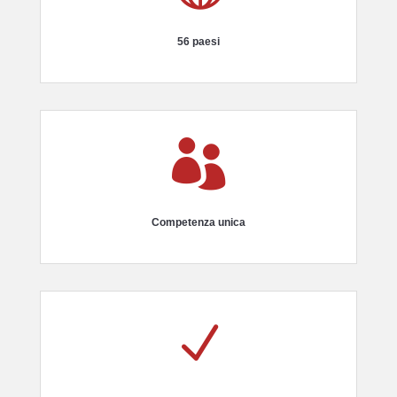
56 paesi

Competenza unica
N