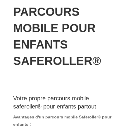
PARCOURS
MOBILE POUR
ENFANTS
SAFEROLLER®
Votre propre parcours mobile
saferoller® pour enfants partout
Avantages d'un parcours mobile Saferoller® pour
enfants :