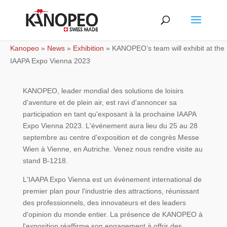
Kanopeo
»
News
»
Exhibition
»
KANOPEO’s team will exhibit at the
IAAPA Expo Vienna 2023
KANOPEO, leader mondial des solutions de loisirs
d'aventure et de plein air, est ravi d'annoncer sa
participation en tant qu'exposant à la prochaine IAAPA
Expo Vienna 2023. L'événement aura lieu du 25 au 28
septembre au centre d'exposition et de congrès Messe
Wien à Vienne, en Autriche. Venez nous rendre visite au
stand B-1218.
L'IAAPA Expo Vienna est un événement international de
premier plan pour l'industrie des attractions, réunissant
des professionnels, des innovateurs et des leaders
d'opinion du monde entier. La présence de KANOPEO à
l'exposition réaffirme son engagement à offrir des