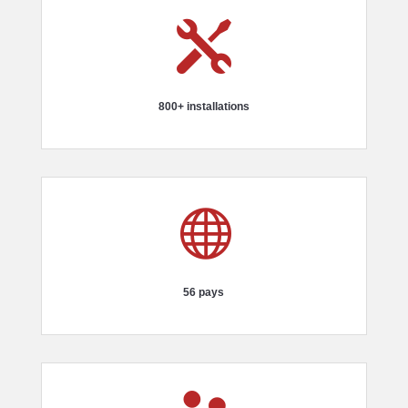

800+ installations

56 pays