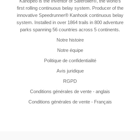
Kanopeo is the Inventor of Saferoller®, the world’s
first rolling continuous belay system. Producer of the
innovative Speedrunner® Kanhook continuous belay
system. Installed in over 1864 trails in 800 adventure
parks spanning 56 countries across 5 continents.
Notre histoire
Notre équipe
Politique de confidentialité
Avis juridique
RGPD
Conditions générales de vente - anglais
Conditions générales de vente - Français