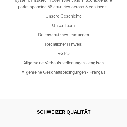
system. Installed in over 1864 trails in 800 adventure
parks spanning 56 countries across 5 continents.
Unsere Geschichte
Unser Team
Datenschutzbestimmungen
Rechtlicher Hinweis
RGPD
Allgemeine Verkaufsbedingungen - englisch
Allgemeine Geschäftsbedingungen - Français
SCHWEIZER QUALITÄT
Copyright ©2026 | All Rights Reserved